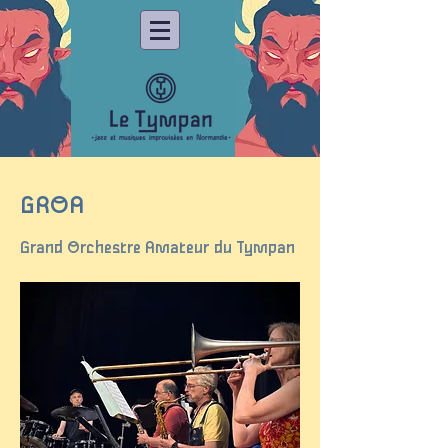
GROA
Grand Orchestre Amateur du Tympan