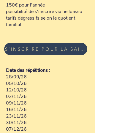
150€ pour l'année
possibilité de s'inscrire via helloasso :
tarifs dégressifs selon le quotient
familial
S'INSCRIRE POUR LA SAISON 26-27
Date des répétitions :
28/09/26
05/10/26
12/10/26
02/11/26
09/11/26
16/11/26
23/11/26
30/11/26
07/12/26