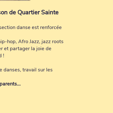
ison de Quartier Sainte
section danse est renforcée
ip-hop, Afro Jazz, jazz roots
r et partager la joie de
 !
 danses, travail sur les
parents...