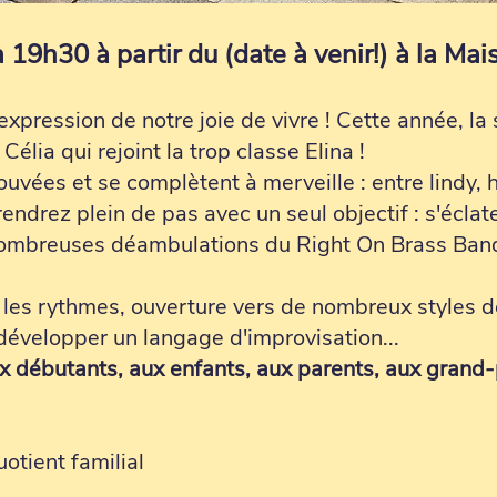
 19h30 à partir du (date à venir!) à la Ma
ression de notre joie de vivre ! Cette année, la 
 Célia qui rejoint la trop classe Elina !
ouvées et se complètent à merveille : entre lindy, h
endrez plein de pas avec un seul objectif : s'éclate
nombreuses déambulations du Right On Brass Band
 les rythmes, ouverture vers de nombreux styles de
 développer un langage d'improvisation...
x débutants, aux enfants, aux parents, aux grand-
uotient familial