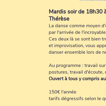
​Mardis soir de 18h30 à
Thérèse
La danse comme moyen d'exp
par l'arrivée de l'incroyable
Ces deux là se sont bien tr
et improvisation, vous appr
danser ensemble lors de 
Au programme : travail sur
postures, travail d'écoute,
Ouvert à tous y compris au
150€ l'année
tarifs dégressifs selon le q