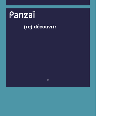
Panzaï
(re) découvrir