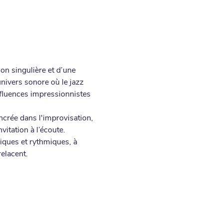
on singulière et d’une 
nivers sonore où le jazz 
influences impressionnistes 
crée dans l'improvisation, 
vitation à l’écoute.
iques et rythmiques, à 
relacent.