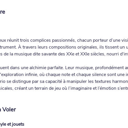
re
ux réunit trois complices passionnés, chacun porteur d’une visi
rument. À travers leurs compositions originales, ils tissent un u
tés de la musique dite savante des XXe et XXIe siècles, nourri d'
guent dans une alchimie parfaite. Leur musique, profondément an
exploration infinie, où chaque note et chaque silence sont une in
trio se distingue par sa capacité à manipuler les textures harmon
ales, créant un terrain de jeu où l’imaginaire et l’émotion s’ent
 Voler
yle et jouets