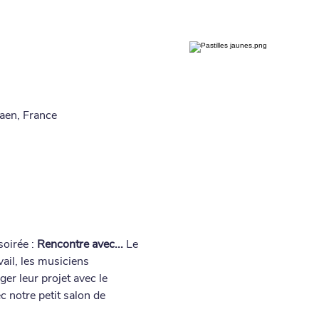
aen, France
oirée : 
Rencontre avec...
 Le 
ail, les musiciens 
er leur projet avec le 
 notre petit salon de 