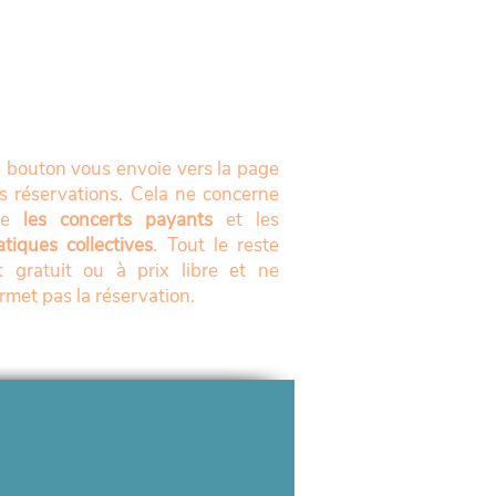
 bouton vous envoie vers la page
s réservations. Cela ne concerne
ue
les concerts payants
et les
atiques collectives
. Tout le reste
t gratuit ou à prix libre et ne
rmet pas la réservation.