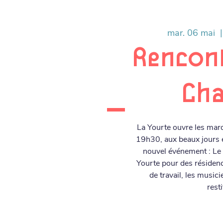
mar. 06 mai
  |
Rencontr
Ch
La Yourte ouvre les mard
19h30, aux beaux jours 
nouvel événement : Le
Yourte pour des résidenc
de travail, les music
resti