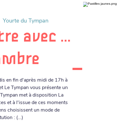
  
Yourte du Tympan
e avec ...
ambre
is en fin d'après midi de 17h à
et Le Tympan vous présente un
 Tympan met à disposition La
es et à l'issue de ces moments
iens choisissent un mode de
tution : (...)