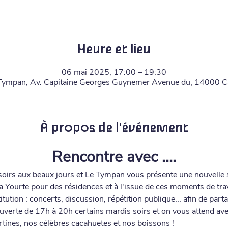
Heure et lieu
06 mai 2025, 17:00 – 19:30
Tympan, Av. Capitaine Georges Guynemer Avenue du, 14000 C
À propos de l'événement
Rencontre avec ....
soirs aux beaux jours et Le Tympan vous présente une nouvelle s
 Yourte pour des résidences et à l'issue de ces moments de trav
ution : concerts, discussion, répétition publique... afin de partag
uverte de 17h à 20h certains mardis soirs et on vous attend avec
tartines, nos célèbres cacahuetes et nos boissons !