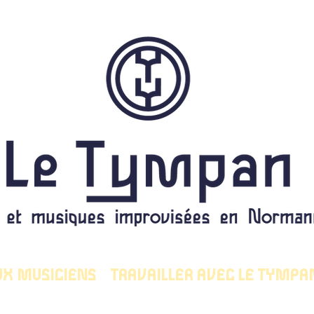
UX MUSICIENS
TRAVAILLER AVEC LE TYMPA