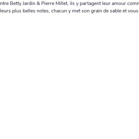
tre Betty Jardin & Pierre Millet, ils y partagent leur amour com
 leurs plus belles notes, chacun y met son grain de sable et vous 
.