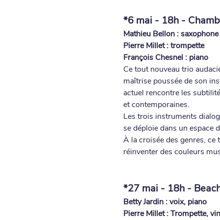
*6 mai - 18h -
Chamb
Mathieu Bellon : saxophone
Pierre Millet : trompette
François Chesnel : piano
Ce tout nouveau trio audacie
maîtrise poussée de son inst
actuel rencontre les subtili
et contemporaines.
Les trois instruments dialo
se déploie dans un espace d'
À la croisée des genres, ce 
réinventer des couleurs music
*27 mai - 18h -
Beach
Betty Jardin : voix, piano
Pierre Millet : Trompette, vin