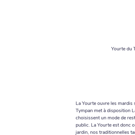
Yourte du 
La Yourte ouvre les mardis 
Tympan met à disposition La
choisissent un mode de restit
public. La Yourte est donc o
jardin, nos traditionnelles 