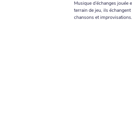
Musique d’échanges jouée en
terrain de jeu, ils échangent
chansons et improvisations