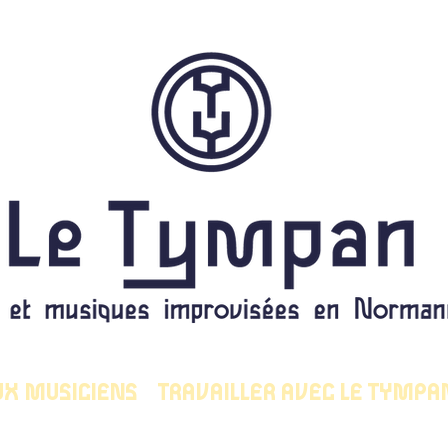
UX MUSICIENS
TRAVAILLER AVEC LE TYMPA