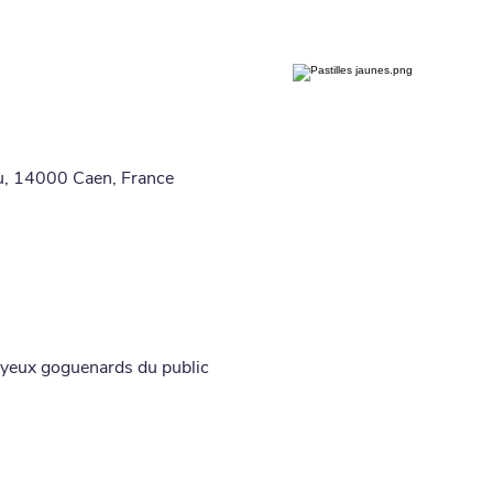
u, 14000 Caen, France
 yeux goguenards du public 