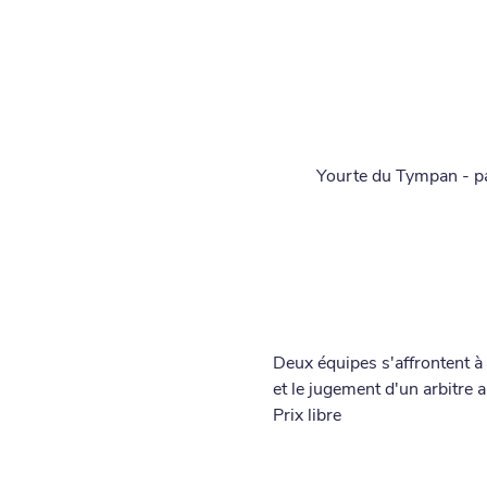
Yourte du Tympan - p
Deux équipes s'affrontent à
et le jugement d'un arbitre 
Prix libre