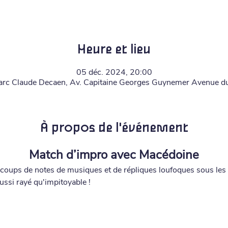
Heure et lieu
05 déc. 2024, 20:00
arc Claude Decaen, Av. Capitaine Georges Guynemer Avenue d
À propos de l'événement
Match d’impro avec Macédoine
 coups de notes de musiques et de répliques loufoques sous les
aussi rayé qu'impitoyable !