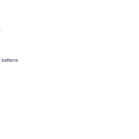
e
 batterie