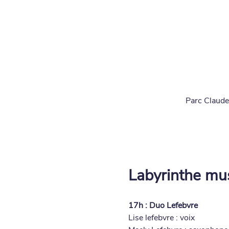
Parc Claude
Labyrinthe mus
17h : Duo Lefebvre
Lise lefebvre : voix