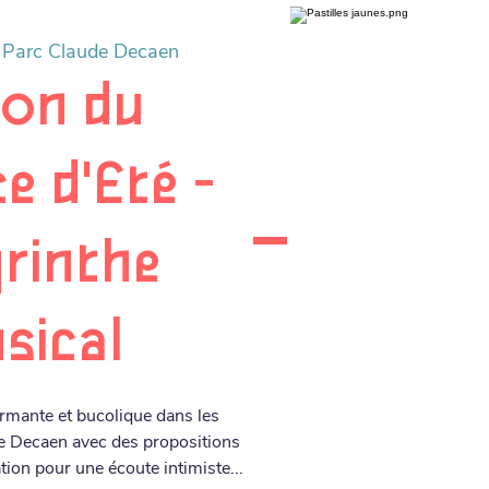
 
Parc Claude Decaen
Son du
e d'Eté -
rinthe
sical
mante et bucolique dans les
e Decaen avec des propositions
tion pour une écoute intimiste...