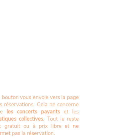
 bouton vous envoie vers la page
s réservations. Cela ne concerne
ue
les concerts payants
et les
atiques collectives
. Tout le reste
t gratuit ou à prix libre et ne
rmet pas la réservation.