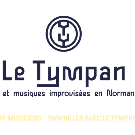
UX MUSICIENS
TRAVAILLER AVEC LE TYMPA