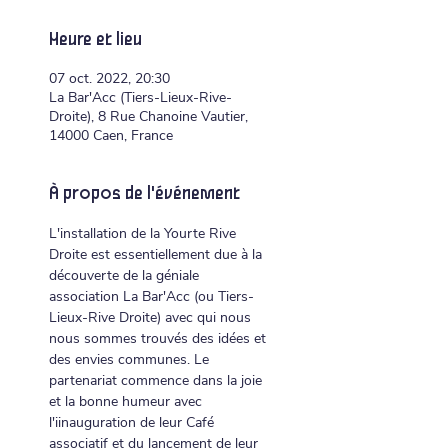
Heure et lieu
07 oct. 2022, 20:30
La Bar'Acc (Tiers-Lieux-Rive-
Droite), 8 Rue Chanoine Vautier,
14000 Caen, France
À propos de l'événement
L'installation de la Yourte Rive 
Droite est essentiellement due à la 
découverte de la géniale 
association La Bar'Acc (ou Tiers-
Lieux-Rive Droite) avec qui nous 
nous sommes trouvés des idées et 
des envies communes. Le 
partenariat commence dans la joie 
et la bonne humeur avec 
l'iinauguration de leur Café 
associatif et du lancement de leur 