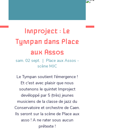
Improject : Le
Tympan dans Place
aux Assos
sam. 02 sept.
  |  
Place aux Assos -
scène MJC
Le Tympan soutient l'émergence !
Et c'est avec plaisir que nous
soutenons le quintet Improject
devéloppé par 5 (très) jeunes
musiciens de la classe de jazz du
Conservatoire et orchestre de Caen.
Ils seront sur la scène de Place aux
asso ! A ne rater sous aucun
prétexte !