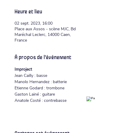
Heure et lieu
02 sept. 2023, 16:00
Place aux Assos - scène MJC, Bd
Maréchal Leclerc, 14000 Caen,
France
À propos de l'événement
Improject
Jean Cailly : basse
Manolo Hernandez : batterie
Etienne Godard : trombone
Gaston Lainé : guitare
Anatole Costé : contrebasse