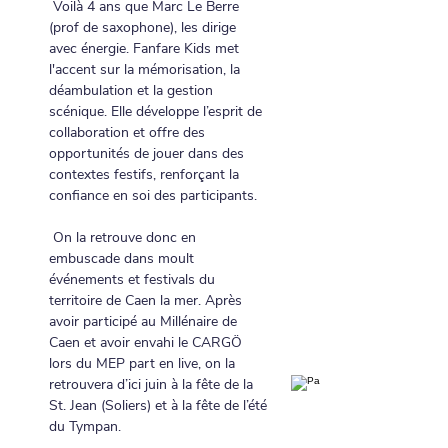
 Voilà 4 ans que Marc Le Berre 
(prof de saxophone), les dirige 
avec énergie. Fanfare Kids met 
l'accent sur la mémorisation, la 
déambulation et la gestion 
scénique. Elle développe l’esprit de 
collaboration et offre des 
opportunités de jouer dans des 
contextes festifs, renforçant la 
confiance en soi des participants.
 On la retrouve donc en 
embuscade dans moult 
événements et festivals du 
territoire de Caen la mer. Après 
avoir participé au Millénaire de 
Caen et avoir envahi le CARGÖ 
lors du MEP part en live, on la 
retrouvera d’ici juin à la fête de la 
St. Jean (Soliers) et à la fête de l’été 
du Tympan.