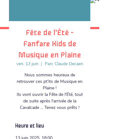
Fête de l'Été -
Fanfare Kids de
Musique en Plaine
ven. 13 juin
  |  
Parc Claude Decaen
Nous sommes heureux de
retrouver ces pt'its de Musique en
Plaine !
Ils vont ouvrir la Fête de l'Été, tout
de suite après l'arrivée de la
Cavalcade ... Tenez vous prêts !
Heure et lieu
13 juin 2025, 18:00