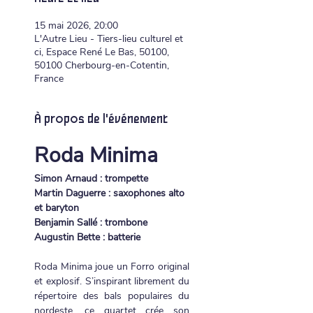
15 mai 2026, 20:00
L'Autre Lieu - Tiers-lieu culturel et
ci, Espace René Le Bas, 50100,
50100 Cherbourg-en-Cotentin,
France
À propos de l'événement
Roda Minima
Simon Arnaud : trompette
Martin Daguerre : saxophones alto 
et baryton
Benjamin Sallé : trombone
Augustin Bette : batterie
Roda Minima joue un Forro original 
et explosif. S’inspirant librement du 
répertoire des bals populaires du 
nordeste, ce quartet crée son 