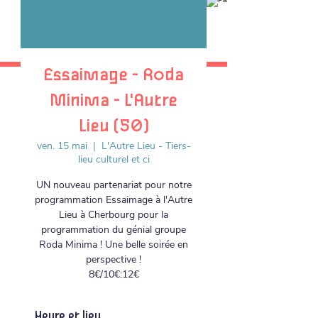
Essaimage - Roda
Minima - L'Autre
Lieu (50)
ven. 15 mai
  |  
L'Autre Lieu - Tiers-
lieu culturel et ci
UN nouveau partenariat pour notre
programmation Essaimage à l'Autre
Lieu à Cherbourg pour la
programmation du génial groupe
Roda Minima ! Une belle soirée en
perspective !
8€/10€:12€
Heure et lieu