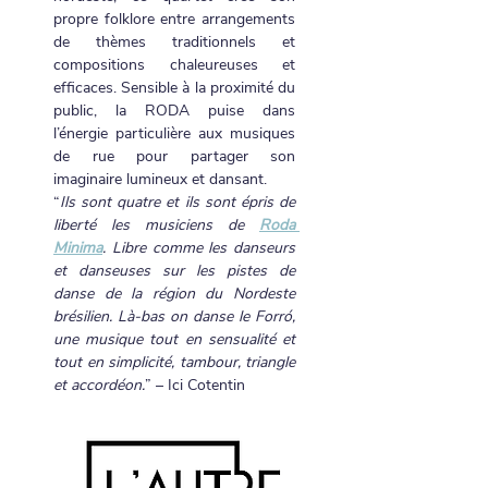
propre folklore entre arrangements 
de thèmes traditionnels et 
compositions chaleureuses et 
efficaces. Sensible à la proximité du 
public, la RODA puise dans 
l’énergie particulière aux musiques 
de rue pour partager son 
imaginaire lumineux et dansant.
“
Ils sont quatre et ils sont épris de 
liberté les musiciens de 
Roda 
Minima
. Libre comme les danseurs 
et danseuses sur les pistes de 
danse de la région du Nordeste 
brésilien. Là-bas on danse le Forró, 
une musique tout en sensualité et 
tout en simplicité, tambour, triangle 
et accordéon.
” – Ici Cotentin