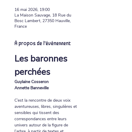
16 mai 2026, 19:00
La Maison Sauvage, 18 Rue du
Bosc Lambert, 27350 Hauville,
France
À propos de l'événement
Les baronnes 
perchées
Guylaine Cosseron
Annette Banneville
C’est la rencontre de deux voix 
aventureuses, libres, singulières et 
sensibles qui tissent des 
correspondances entre leurs 
univers autour de la figure de 
l’arbre, à partir de textes et 