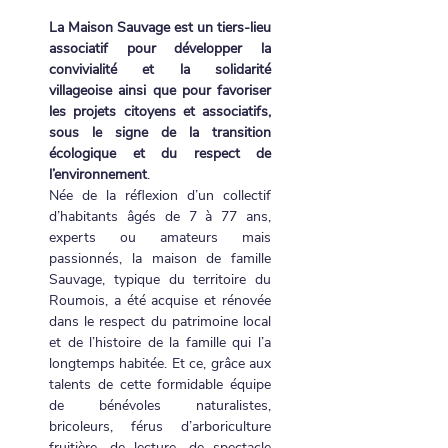
La Maison Sauvage est un tiers-lieu 
associatif pour développer la 
convivialité et la solidarité 
villageoise ainsi que pour favoriser 
les projets citoyens et associatifs, 
sous le signe de la transition 
écologique et du respect de 
l’environnement
.
Née de la réflexion d’un collectif 
d’habitants âgés de 7 à 77 ans, 
experts ou amateurs mais 
passionnés, la maison de famille 
Sauvage, typique du territoire du 
Roumois, a été acquise et rénovée 
dans le respect du patrimoine local 
et de l’histoire de la famille qui l’a 
longtemps habitée. Et ce, grâce aux 
talents de cette formidable équipe 
de bénévoles naturalistes, 
bricoleurs, férus d’arboriculture 
fruitière, de lecture, de spectacle 