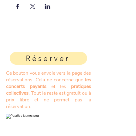
Réserver
Ce bouton vous envoie vers la page des
réservations. Cela ne concerne que
les
concerts payants
et les
pratiques
collectives
. Tout le reste est gratuit ou à
prix libre et ne permet pas la
réservation.