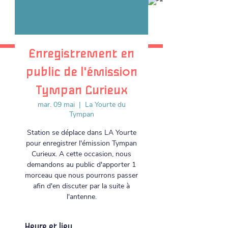
Enregistrement en
public de l'émission
Tympan Curieux
mar. 09 mai
  |  
La Yourte du
Tympan
Station se déplace dans LA Yourte
pour enregistrer l'émission Tympan
Curieux. A cette occasion, nous
demandons au public d'apporter 1
morceau que nous pourrons passer
afin d'en discuter par la suite à
l'antenne.
Heure et lieu