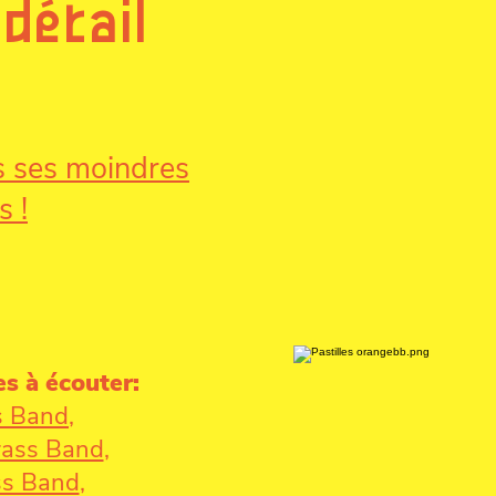
 détail
ns ses moindres
s !
s à écouter:
s Band
,
rass Band
,
ss Band
,