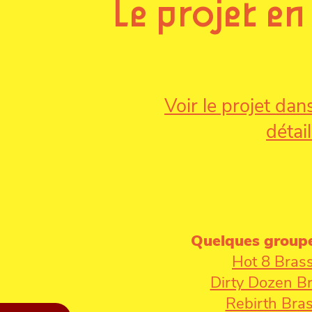
Le projet en
Voir le projet da
détail
Quelques groupe
Hot 8 Bras
Dirty Dozen B
Rebirth Bra