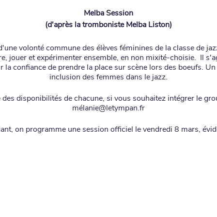
Melba Session
(d'après la tromboniste Melba Liston)
 d'une volonté commune des élèves féminines de la classe de jaz
re, jouer et expérimenter ensemble, en non mixité-choisie. Il s'a
ir la confiance de prendre la place sur scène lors des boeufs. Un
inclusion des femmes dans le jazz.
é des disponibilités de chacune, si vous souhaitez intégrer le gr
mélanie@letympan.fr
dant, on programme une session officiel le vendredi 8 mars, évi