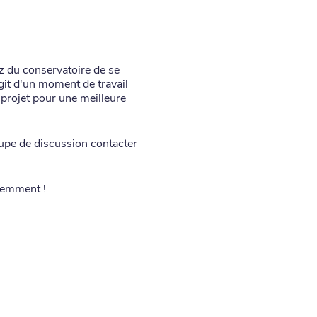
z du conservatoire de se
git d'un moment de travail
 projet pour une meilleure
oupe de discussion contacter
demment !