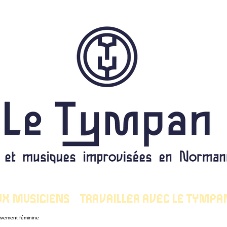
UX MUSICIENS
TRAVAILLER AVEC LE TYMPA