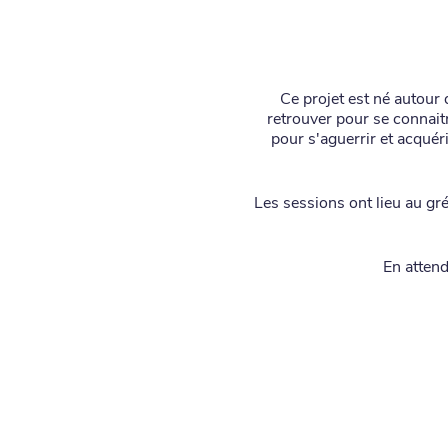
Ce projet est né autour
retrouver pour se connait
pour s'aguerrir et acquér
Les sessions ont lieu au gr
En atten