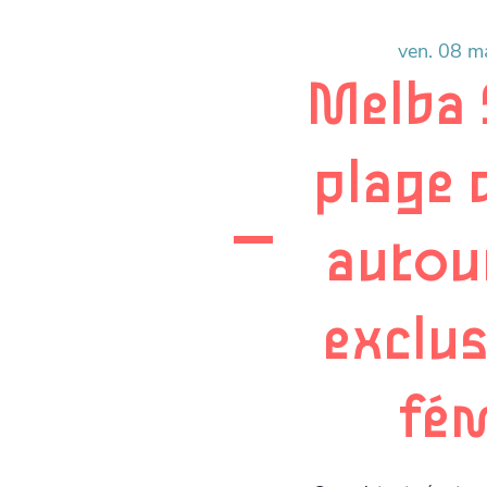
ven. 08 m
Melba 
plage d
autour
exclu
fém