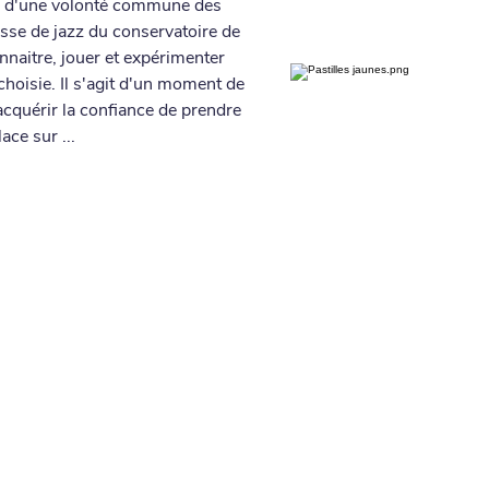
ur d'une volonté commune des
asse de jazz du conservatoire de
nnaitre, jouer et expérimenter
hoisie. Il s'agit d'un moment de
 acquérir la confiance de prendre
lace sur ...