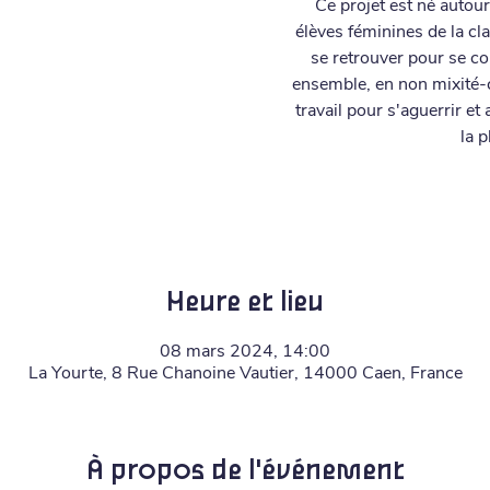
Ce projet est né auto
élèves féminines de la cl
se retrouver pour se co
ensemble, en non mixité-c
travail pour s'aguerrir et
la p
Heure et lieu
08 mars 2024, 14:00
La Yourte, 8 Rue Chanoine Vautier, 14000 Caen, France
À propos de l'événement