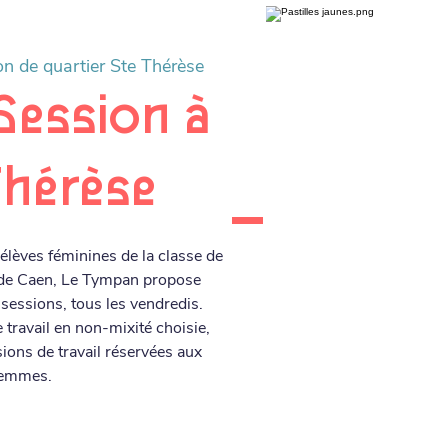
n de quartier Ste Thérèse
Session à
Thérèse
lèves féminines de la classe de
 de Caen, Le Tympan propose
essions, tous les vendredis.
 travail en non-mixité choisie,
sions de travail réservées aux
emmes.