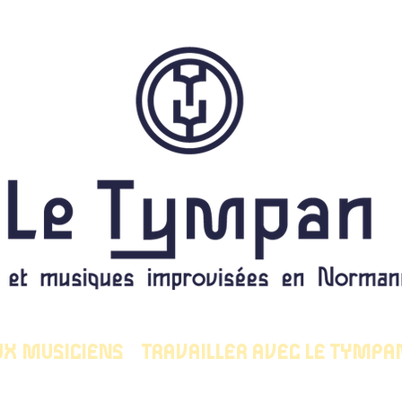
UX MUSICIENS
TRAVAILLER AVEC LE TYMPA