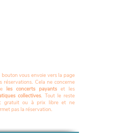
 bouton vous envoie vers la page
s réservations. Cela ne concerne
ue
les concerts payants
et les
atiques collectives
. Tout le reste
t gratuit ou à prix libre et ne
rmet pas la réservation.