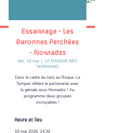
Essaimage - Les
Baronnes Perchées
- Nomadzz
dim. 10 mai
  |  
LE MANOIR NEO
NORMAND
Dans le cadre du Jazz au Roque, Le
Tympan réitère le partenariat avec
la géniale asso Nomadzz ! Au
programme deux groupes
incroyables !
Heure et lieu
10 mai 2026, 14:30