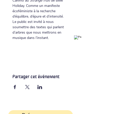
Calvino au 
Strange fruit
 de Billie 
Holiday. Comme un manifeste 
écoféministe à la recherche 
d’équilibre, d’épure et d’intensité.
Le public est invité à nous 
soumettre des textes qui parlent 
d’arbres que nous mettrons en 
musique dans l’instant.
Partager cet événement