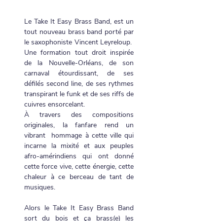
Le Take It Easy Brass Band, est un 
tout nouveau brass band porté par 
le saxophoniste Vincent Leyreloup.  
Une formation tout droit inspirée 
de la Nouvelle-Orléans, de son 
carnaval étourdissant, de ses 
défilés second line, de ses rythmes 
transpirant le funk et de ses riffs de 
cuivres ensorcelant.
À travers des compositions 
originales, la fanfare rend un 
vibrant  hommage à cette ville qui 
incarne la mixité et aux peuples 
afro-amérindiens qui ont donné 
cette force vive, cette énergie, cette 
chaleur à ce berceau de tant de 
musiques.
Alors le Take It Easy Brass Band 
sort du bois et ça brass(e) les 