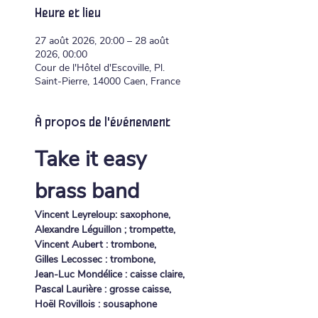
Heure et lieu
27 août 2026, 20:00 – 28 août
2026, 00:00
Cour de l'Hôtel d'Escoville, Pl.
Saint-Pierre, 14000 Caen, France
À propos de l'événement
Take it easy 
brass band
Vincent Leyreloup: saxophone,
Alexandre Léguillon ; trompette,
Vincent Aubert : trombone,
Gilles Lecossec : trombone,
Jean-Luc Mondélice : caisse claire,
Pascal Laurière : grosse caisse,
Hoël Rovillois : sousaphone