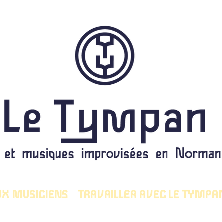
UX MUSICIENS
TRAVAILLER AVEC LE TYMPA