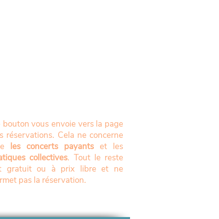
 bouton vous envoie vers la page
s réservations. Cela ne concerne
ue
les concerts payants
et les
atiques collectives
. Tout le reste
t gratuit ou à prix libre et ne
rmet pas la réservation.