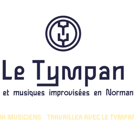
UX MUSICIENS
TRAVAILLER AVEC LE TYMPA