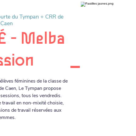
ourte du Tympan + CRR de
Caen
 - Melba
ssion
lèves féminines de la classe de
 de Caen, Le Tympan propose
essions, tous les vendredis.
 travail en non-mixité choisie,
sions de travail réservées aux
emmes.