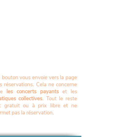
 bouton vous envoie vers la page
s réservations. Cela ne concerne
ue
les concerts payants
et les
atiques collectives
. Tout le reste
t gratuit ou à prix libre et ne
rmet pas la réservation.